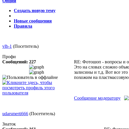
Опции
Создать новую тему
Новые сообщения
Правила
vlb-1
(Посетитель)
Профи
Сообщений: 227
RE: Фотошоп - вопросы и 
Это на словах сложно объяс
залисины и т.д. Вот все это
похожим на пластмассовую 
Сообщение модератору
udarsmerti666
(Посетитель)
Знаток