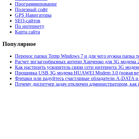
Программирование
Полезный софт
GPS Навигаторы
SEO-сайтов
По интернету
Карта сайта
Популярное
Перенос папки Temp Windows 7 и для чего нужна папка 
Расчет зигзагообразных антенн Харченко для 3G модема 
Как настроить ускоритель связи сети интернета 3G модем
Прошивка USB 3G модема HUAWEI Modem 3.0 (новая вер
Флешки или радуйтесь счастливые обладатели A-DATA и 
Почему диспетчер задач отключен администратором, как