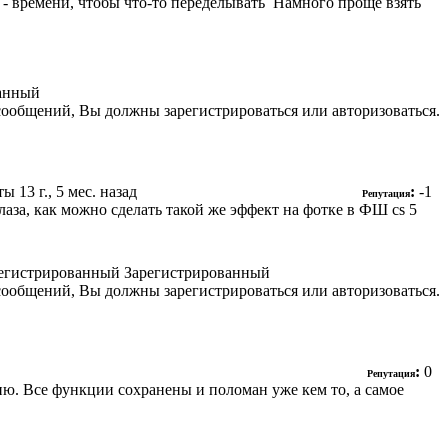
о - времени, чтобы что-то переделывать
Намного проще взять
анный
сообщений, Вы должны зарегистрироваться или авторизоваться.
еты
13 г., 5 мес. назад
:
-1
Репутация
лаза, как можно сделать такой же эффект на фотке в ФШ cs 5
Зарегистрированный
сообщений, Вы должны зарегистрироваться или авторизоваться.
:
0
Репутация
сию. Все функции сохранены и поломан уже кем то, а самое