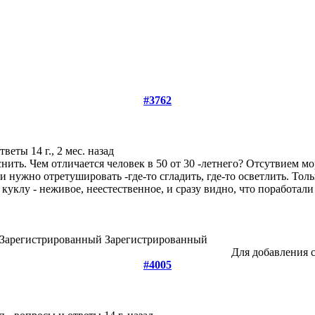
#3762
ответы
14 г., 2 мес. назад
нить. Чем отличается человек в 50 от 30 -летнего? Отсутвием мо
 и нужно отретушировать -где-то сгладить, где-то осветлить. Тол
куклу - неживое, неестественное, и сразу видно, что поработал
Зарегистрированный
Для добавления 
#4005