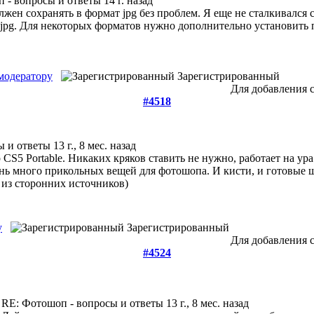
 - вопросы и ответы
14 г. назад
жен сохранять в формат jpg без проблем. Я еще не сталкивался 
jpg. Для некоторых форматов нужно дополнительно установить п
модератору
Зарегистрированный
Для добавления 
#4518
ы и ответы
13 г., 8 мес. назад
 CS5 Portable. Никаких кряков ставить не нужно, работает на ур
чень много прикольных вещей для фотошопа. И кисти, и готовые ш
 из сторонних источников)
у
Зарегистрированный
Для добавления 
#4524
RE: Фотошоп - вопросы и ответы
13 г., 8 мес. назад