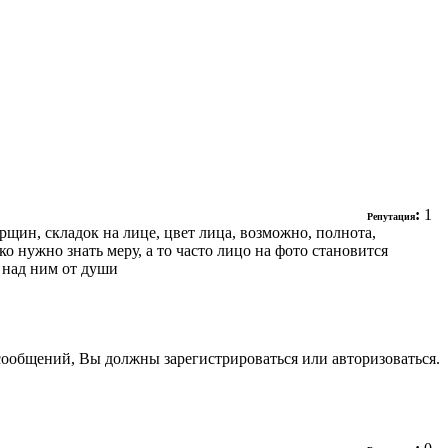
:
1
Репутация
рщин, складок на лице, цвет лица, возможно, полнота,
ько нужно знать меру, а то часто лицо на фото становится
и над ним от души
сообщений, Вы должны зарегистрироваться или авторизоваться.