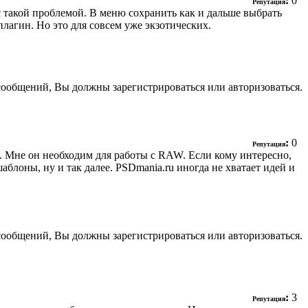
:
0
Репутация
с такой проблемой. В меню сохранить как и дальше выбрать
лагин. Но это для совсем уже экзотических.
сообщений, Вы должны зарегистрироваться или авторизоваться.
:
0
Репутация
а. Мне он необходим для работы с RAW. Если кому интересно,
аблоны, ну и так далее. PSDmania.ru иногда не хватает идей и
сообщений, Вы должны зарегистрироваться или авторизоваться.
:
3
Репутация