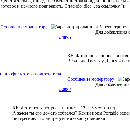
Действительно, иногда не хватает не только идей, но и банальн
готовое и немного подправить. Спасибо, dlea_, за ссылочку )))
Сообщение модератору
Зарегистриров
Для добавления 
#4875
RE: Фотошоп - вопросы и отв
В фильме Гостья,у Душ яркие г
Сообщение модератору
Для добавления 
#4882
RE: Фотошоп - вопросы и ответы
13 г., 5 мес. назад
А зачем ты его ломать собрался? Качни норм Portable вер
интересное, что не требует никакой установки.