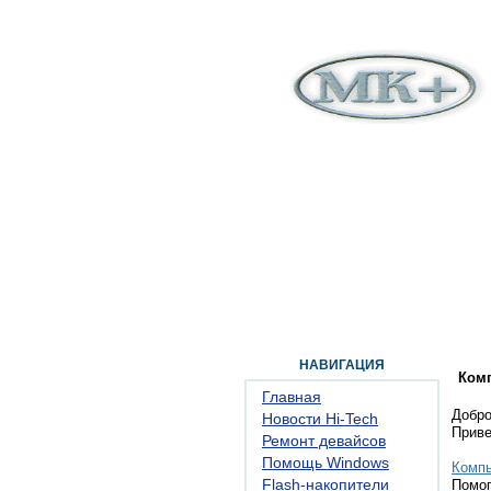
ГЛАВНАЯ
ФОРУМ
ПОМОЩЬ
КОН
НАВИГАЦИЯ
Ком
Главная
Добро
Новости Hi-Tech
Прив
Ремонт девайсов
Помощь Windows
Комп
Flash-накопители
Помог