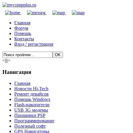
Главная
Форум
Помощь
Контакты
Вход / регистрация
<|||>
Навигация
Главная
Новости Hi-Tech
Ремонт девайсов
Помощь Windows
Flash-накопители
USB 3G модемы
Прошивки PSP
Программирование
Полезный софт
GPS Навигаторы