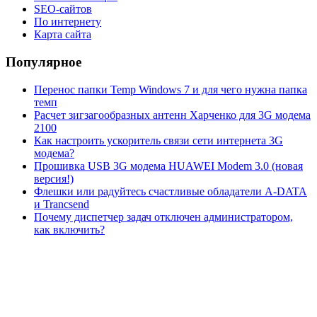
SEO-сайтов
По интернету
Карта сайта
Популярное
Перенос папки Temp Windows 7 и для чего нужна папка
темп
Расчет зигзагообразных антенн Харченко для 3G модема
2100
Как настроить ускоритель связи сети интернета 3G
модема?
Прошивка USB 3G модема HUAWEI Modem 3.0 (новая
версия!)
Флешки или радуйтесь счастливые обладатели A-DATA
и Trancsend
Почему диспетчер задач отключен администратором,
как включить?