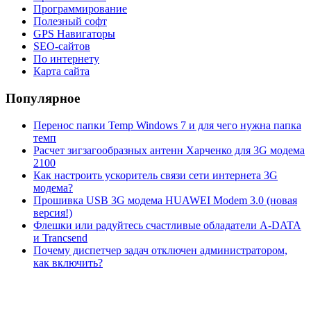
Программирование
Полезный софт
GPS Навигаторы
SEO-сайтов
По интернету
Карта сайта
Популярное
Перенос папки Temp Windows 7 и для чего нужна папка
темп
Расчет зигзагообразных антенн Харченко для 3G модема
2100
Как настроить ускоритель связи сети интернета 3G
модема?
Прошивка USB 3G модема HUAWEI Modem 3.0 (новая
версия!)
Флешки или радуйтесь счастливые обладатели A-DATA
и Trancsend
Почему диспетчер задач отключен администратором,
как включить?