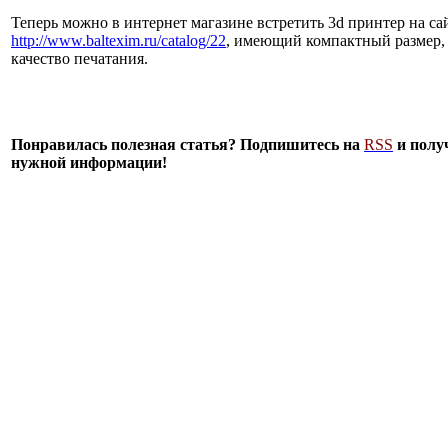
Теперь можно в интернет магазине встретить 3d принтер на са
http://www.baltexim.ru/catalog/22
, имеющий компактный размер, 
качество печатания.
Понравилась полезная статья? Подпишитесь на
RSS
и полу
нужной информации!