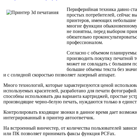
Периферийная техника давно ста
простых потребителей, сейчас 
принтеров, имеющих небольшие р
многие функции обыкновенному
не понятны, перед выбором прин
обязательно проконсультироватьс
профессионалом.
Согласно с объемом планируемы
производить покупку печатной т
может не совладать с большим п
большие объемы текста без знач
и с солидной скоростью позволяет лазерный аппарат.
Много технологий, которые характеризуются ценой использов
используемых красителей, разработано для печати фотографи
способны использовать два варианта картриджей, простые уст
производящие черно-белую печать, нуждаются только в единс
Контролировать входящие звонки в данное время дает возмож
интегрированный в принтер автоответчик.
На встроенный винчестер, от количества пользователей зависи
или ПК позволяет принимать факсы функция PCFax.