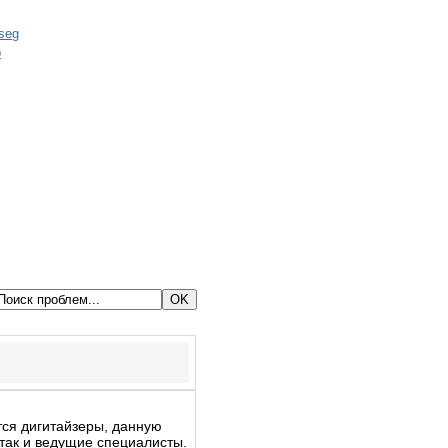
ся дигитайзеры, данную
 так и ведущие специалисты.