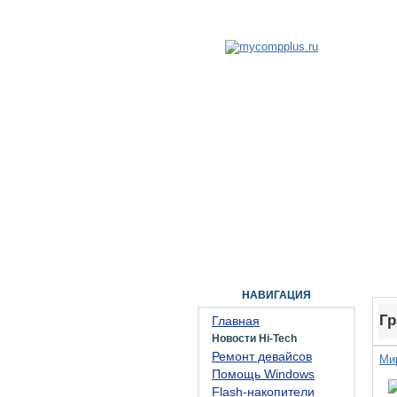
ГЛАВНАЯ
ФОРУМ
ПОМОЩЬ
КОН
НАВИГАЦИЯ
Гр
Главная
Новости Hi-Tech
Ремонт девайсов
Ми
Помощь Windows
Flash-накопители