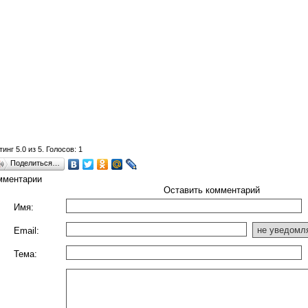
тинг
5.0
из
5
. Голосов:
1
Поделиться…
мментарии
Оставить комментарий
Имя:
Email:
Тема: