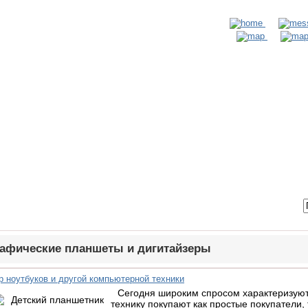
ТАКТЫ
ВХОД / РЕГИСТРАЦИЯ
афические планшеты и дигитайзеры
р ноутбуков и другой компьютерной техники
Сегодня широким спросом характеризуют
технику покупают как простые покупатели,