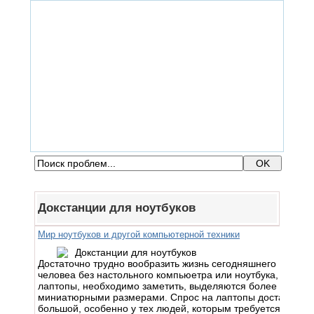
ГЛАВНАЯ
ФОРУМ
ПОМОЩЬ
КОНТАКТЫ
ВХОД / РЕГИСТРАЦИЯ
Докстанции для ноутбуков
Мир ноутбуков и другой компьютерной техники
Достаточно трудно вообразить жизнь сегодняшнего
человеа без настольного компьюетра или ноутбука,
лаптопы, необходимо заметить, выделяются более
миниатюрными размерами. Спрос на лаптопы достаточно
большой, особенно у тех людей, которым требуется