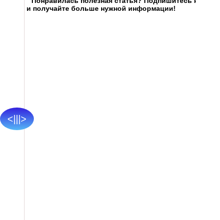
Понравилась полезная статья? Подпишитесь на
RSS
и получайте больше нужной информации!
<|||>