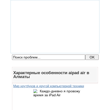
ГЛАВНАЯ
ФОРУМ
ПОМОЩЬ
КОНТАКТЫ
ВХОД / РЕГИСТРАЦИЯ
Характерные особенности aipad air в
Алматы
Мир ноутбуков и другой компьютерной техники