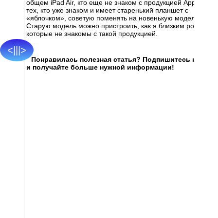
общем iPad Air, кто еще не знаком с продукцией Apple. Для
тех, кто уже знаком и имеет старенький планшет с
«яблочком», советую поменять на новенькую модель.
Старую модель можно пристроить, как я близким родным,
которые не знакомы с такой продукцией.
<|||>
Понравилась полезная статья? Подпишитесь на
RSS
и получайте больше нужной информации!