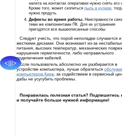
налета на контактах оперативки нужно снять его стеркой.
Кроме того, может скопиться
пыль в кулере
, тогда его
нужно продуть.
Дефекты во время работы.
Неисправности связаны с
теми же компонентами ПК. Для их устранения
пригодятся все вышеописанные способы.
Следует учесть, что порой неполадки случаются и с
жесткими дисками. Они возникают из-за нестабильного
питания, высоких температур, механических повреждений,
нарушения герметичности, либо неправильного
подключения кабелей.
<|||>
Если пользователь абсолютно не разбирается в
устройстве компьютера, лучше обратиться
обслуживание
компьютеров Киев
, за содействием в сервисный центр,
дабы не усугубить проблемы.
Понравилась полезная статья? Подпишитесь на
RSS
и получайте больше нужной информации!