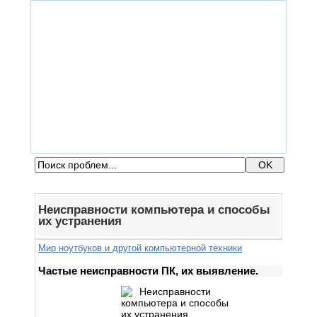
ГЛАВНАЯ
ФОРУМ
ПОМОЩЬ
КОНТАКТЫ
ВХОД / РЕГИСТРАЦИЯ
Неисправности компьютера и способы
их устранения
Мир ноутбуков и другой компьютерной техники
Частые неисправности ПК, их выявление.