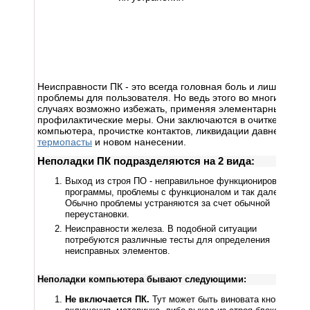
Неисправности ПК - это всегда головная боль и лишние
проблемы для пользователя. Но ведь этого во многих
случаях возможно избежать, применяя элементарные
профилактические меры. Они заключаются в очитке
компьютера, прочистке контактов, ликвидации давней
термопасты
и новом нанесении.
Неполадки ПК подразделяются на 2 вида:
Выход из строя ПО - неправильное функционирование
программы, проблемы с функционалом и так далее.
Обычно проблемы устраняются за счет обычной
переустановки.
Неисправности железа. В подобной ситуации
потребуются различные тесты для определения
неисправных элементов.
Неполадки компьютера бывают следующими:
Не включается ПК.
Тут может быть виновата кнопка