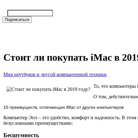
Стоит ли покупать iMac в 201
Мир ноутбуков и другой компьютерной техники
То, что компьютеры 
О том, действительно
10 преимуществ, отличающих iMac от других компьютеров
Компьютер Эпл – это удобство, комфорт и надежность. В этом 
безусловными преимуществами:
Бесшумность