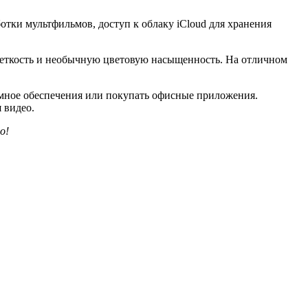
отки мультфильмов, доступ к облаку iCloud для хранения
 четкость и необычную цветовую насыщенность. На отличном
ммное обеспечения или покупать офисные приложения.
 видео.
о!