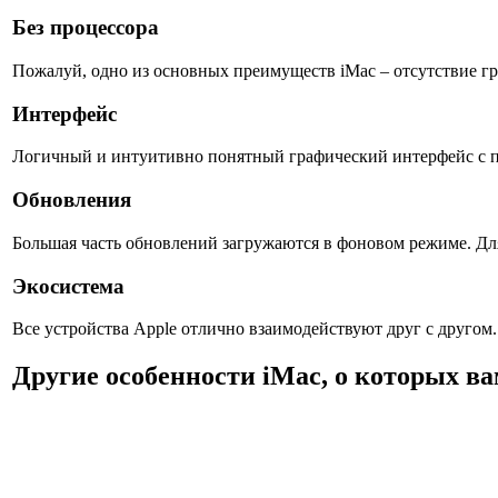
Без процессора
Пожалуй, одно из основных преимуществ iMac – отсутствие г
Интерфейс
Логичный и интуитивно понятный графический интерфейс с пр
Обновления
Большая часть обновлений загружаются в фоновом режиме. Для
Экосистема
Все устройства Apple отлично взаимодействуют друг с другом.
Другие особенности iMac, о которых ва