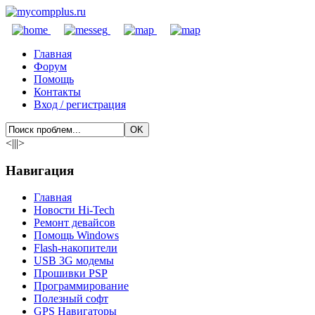
Главная
Форум
Помощь
Контакты
Вход / регистрация
<|||>
Навигация
Главная
Новости Hi-Tech
Ремонт девайсов
Помощь Windows
Flash-накопители
USB 3G модемы
Прошивки PSP
Программирование
Полезный софт
GPS Навигаторы