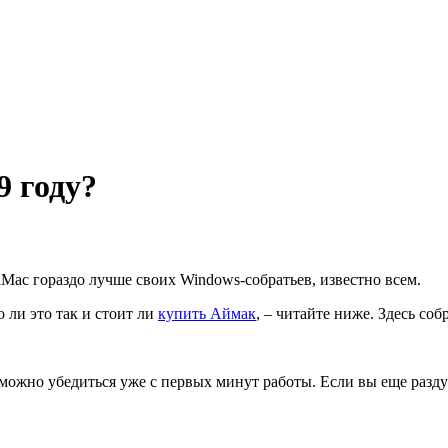
9 году?
iMac гораздо лучше своих Windows-собратьев, известно всем.
 ли это так и стоит ли
купить Аймак
, – читайте ниже. Здесь со
можно убедиться уже с первых минут работы. Если вы еще раздум