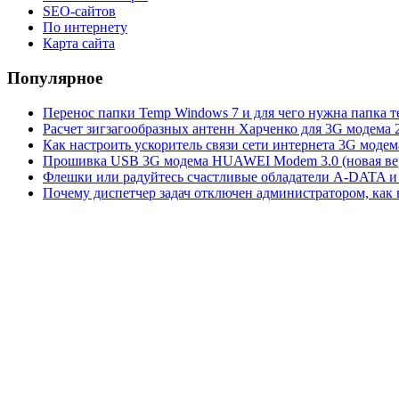
SEO-сайтов
По интернету
Карта сайта
Популярное
Перенос папки Temp Windows 7 и для чего нужна папка 
Расчет зигзагообразных антенн Харченко для 3G модема 
Как настроить ускоритель связи сети интернета 3G модем
Прошивка USB 3G модема HUAWEI Modem 3.0 (новая вер
Флешки или радуйтесь счастливые обладатели A-DATA и 
Почему диспетчер задач отключен администратором, как