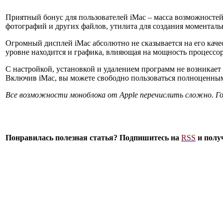
Приятный бонус для пользователей iMac – масса возможностей
фотографий и других файлов, утилита для создания моменталь
Огромный дисплей iMac абсолютно не сказывается на его кач
уровне находится и графика, влияющая на мощность процессор
С настройкой, установкой и удалением программ не возникае
Включив iMac, вы можете свободно пользоваться полноценным
Все возможности моноблока от Apple перечислить сложно. Го
Понравилась полезная статья? Подпишитесь на
RSS
и полу