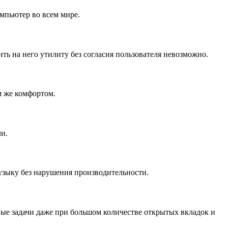
омпьютер во всем мире.
ть на него утилиту без согласия пользователя невозможно.
м же комфортом.
и.
музыку без нарушения производительности.
ные задачи даже при большом количестве открытых вкладок и