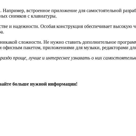
. Например, встроенное приложение для самостоятельной разраб
ных снимков с клавиатуры.
естве и надежности. Особая конструкция обеспечивает высокую
а.
т никакой сложности. Не нужно ставить дополнительное програ
 офисным пакетом, приложениями для музыки, редакторами для
раздо проще, лучше и интереснее узнавать о них самостоятельн
чайте больше нужной информации!