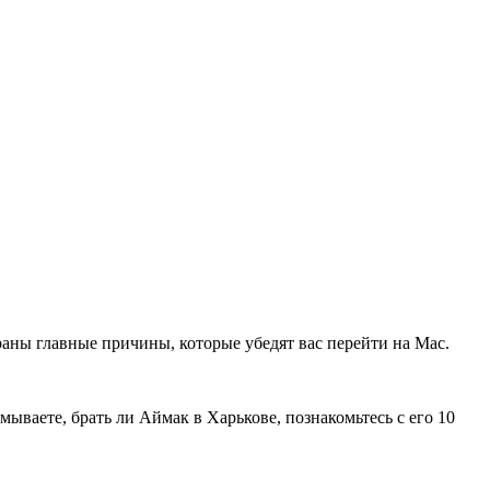
браны главные причины, которые убедят вас перейти на Mac.
ываете, брать ли Аймак в Харькове, познакомьтесь с его 10