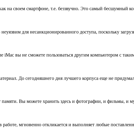
как на своем смартфоне, т.е. беззвучно. Это самый бесшумный к
неуязвим для несанкционированного доступа, поскольку загрузи
сле iMac вы не сможете пользоваться другим компьютером с таки
атериал. До сегодняшнего дня лучшего корпуса еще не придумал
т памяти. Вы можете хранить здесь и фотографии, и фильмы, и 
 в работе, мгновенно откликается и выполняет любые поставлен