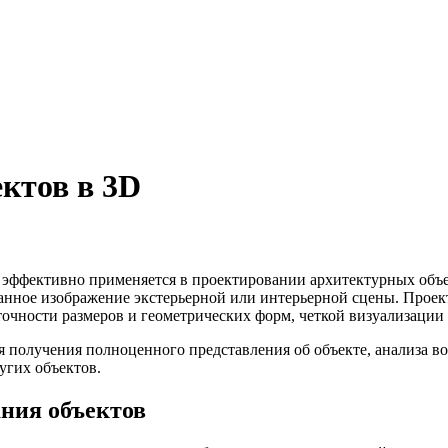
ктов в 3D
эффективно применяется в проектировании архитектурных объек
танное изображение экстерьерной или интерьерной сцены. Прое
точности размеров и геометрических форм, четкой визуализации 
 получения полноценного представления об объекте, анализа в
угих объектов.
ния объектов