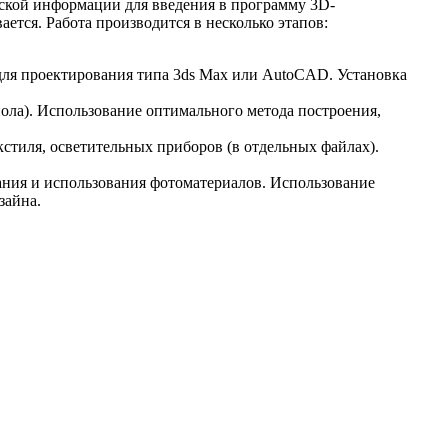
еской информации для введения в программу 3D-
ается. Работа производится в несколько этапов:
для проектирования типа 3ds Max или AutoCAD. Установка
пола). Использование оптимального метода построения,
кстиля, осветительных приборов (в отдельных файлах).
ания и использования фотоматериалов. Использование
зайна.