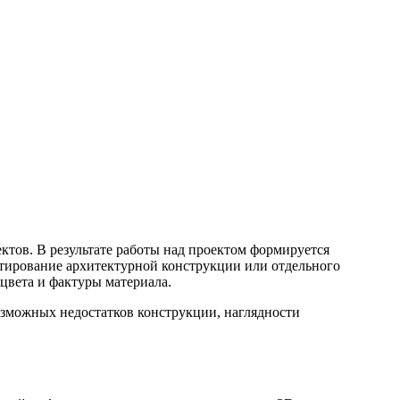
тов. В результате работы над проектом формируется
ктирование архитектурной конструкции или отдельного
цвета и фактуры материала.
озможных недостатков конструкции, наглядности