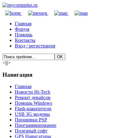
Главная
Форум
Помощь
Контакты
Вход / регистрация
<|||>
Навигация
Главная
Новости Hi-Tech
Ремонт девайсов
Помощь Windows
Flash-накопители
USB 3G модемы
Прошивки PSP
Программирование
Полезный софт
GPS Навигаторы