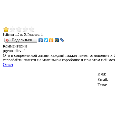
Рейтинг
1.0
из
5
. Голосов:
1
Поделиться…
Комментарии
pgennadievich
О_о в современной жизни каждый гаджет имеет отношение к U
террабайти памяти на маленькой коробочке и при этом ней м
Ответ
Имя:
Email:
Тема: