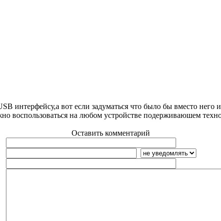
SB интерфейсу,а вот если задуматься что было бы вместо него
ожно воспользоваться на любом устройстве подерживаюшем техно
Оставить комментарий