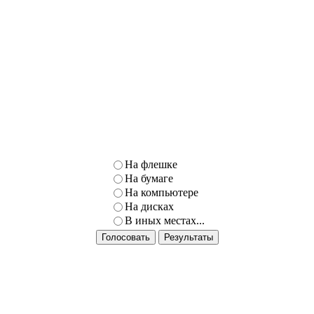
На флешке
На бумаге
На компьютере
На дисках
В иных местах...