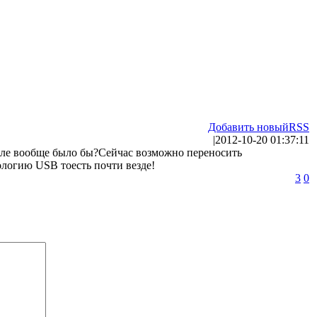
Добавить новый
RSS
|
2012-10-20 01:37:11
 иле вообще было бы?Сейчас возможно переносить
логию USB тоесть почти везде!
3
0