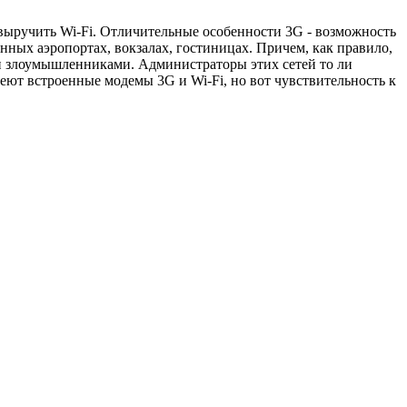
 выручить Wi-Fi. Отличительные особенности 3G - возможность
енных аэропортах, вокзалах, гостиницах. Причем, как правило,
и злоумышленниками. Администраторы этих сетей то ли
еют встроенные модемы 3G и Wi-Fi, но вот чувствительность к