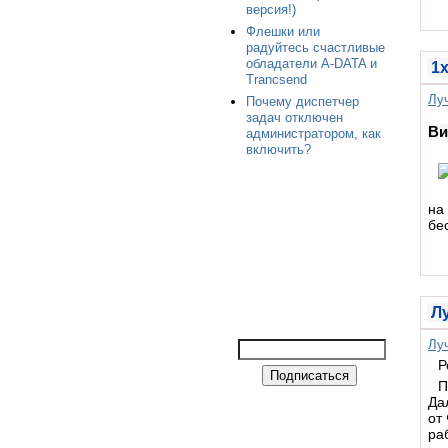
версия!)
Флешки или
радуйтесь счастливые
обладатели A-DATA и
1x
Trancsend
Лу
Почему диспетчер
задач отключен
Ви
администратором, как
включить?
на
бе
Л
Лу
Р
П
Да
от
ра