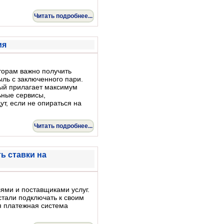
Читать подробнее...
ия
торам важно получить
ль с заключенного пари.
ый прилагает максимум
ьные сервисы,
т, если не опираться на
Читать подробнее...
ь ставки на
ями и поставщиками услуг.
стали подключать к своим
я платежная система