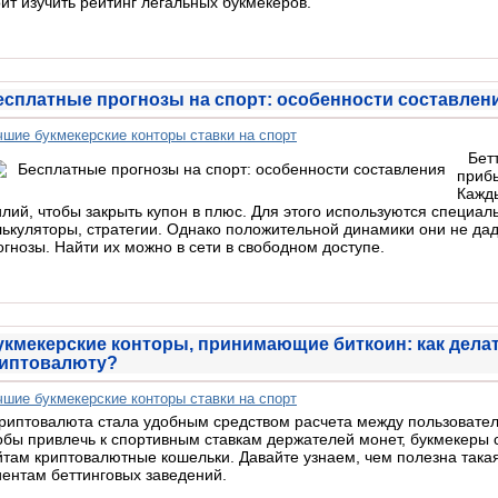
оит изучить рейтинг легальных букмекеров.
есплатные прогнозы на спорт: особенности составлен
чшие букмекерские конторы ставки на спорт
Бет
прибы
Кажд
илий, чтобы закрыть купон в плюс. Для этого используются специал
лькуляторы, стратегии. Однако положительной динамики они не даду
огнозы. Найти их можно в сети в свободном доступе.
укмекерские конторы, принимающие биткоин: как делат
иптовалюту?
чшие букмекерские конторы ставки на спорт
риптовалюта стала удобным средством расчета между пользовател
обы привлечь к спортивным ставкам держателей монет, букмекеры 
йтам криптовалютные кошельки. Давайте узнаем, чем полезна така
иентам беттинговых заведений.