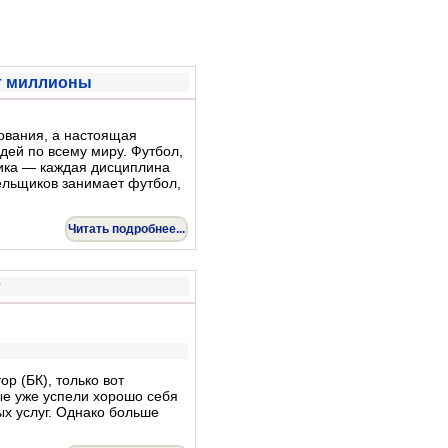
ет миллионы
ования, а настоящая
дей по всему миру. Футбол,
тика — каждая дисциплина
ельщиков занимает футбол,
Читать подробнее...
г
р (БК), только вот
ые уже успели хорошо себя
х услуг. Однако больше
.