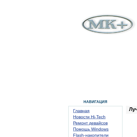
ГЛАВНАЯ
ФОРУМ
ПОМОЩЬ
КОН
НАВИГАЦИЯ
Лу
Главная
Новости Hi-Tech
Ремонт девайсов
Помощь Windows
Flash-накопители