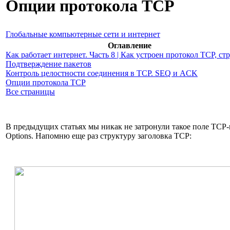
Опции протокола TCP
Глобальные компьютерные сети и интернет
Оглавление
Как работает интернет. Часть 8 | Как устроен протокол TCP, ст
Подтверждение пакетов
Контроль целостности соединения в TCP. SEQ и ACK
Опции протокола TCP
Все страницы
В предыдущих статьях мы никак не затронули такое поле TCP-
Options. Напомню еще раз структуру заголовка TCP: