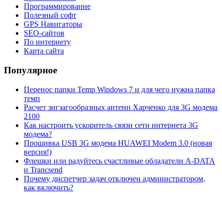
Программирование
Полезный софт
GPS Навигаторы
SEO-сайтов
По интернету
Карта сайта
Популярное
Перенос папки Temp Windows 7 и для чего нужна папка
темп
Расчет зигзагообразных антенн Харченко для 3G модема
2100
Как настроить ускоритель связи сети интернета 3G
модема?
Прошивка USB 3G модема HUAWEI Modem 3.0 (новая
версия!)
Флешки или радуйтесь счастливые обладатели A-DATA
и Trancsend
Почему диспетчер задач отключен администратором,
как включить?