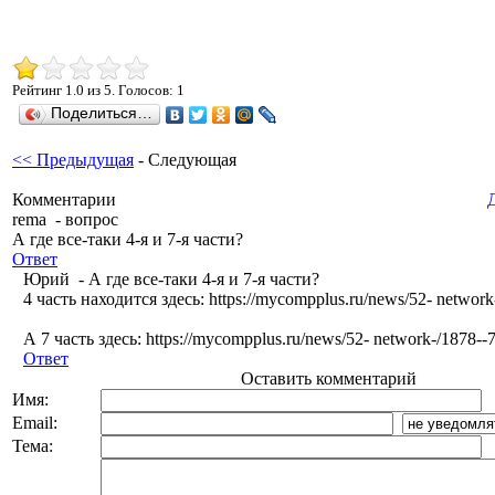
Рейтинг
1.0
из
5
. Голосов:
1
Поделиться…
<< Предыдущая
- Следующая
Комментарии
rema
-
вопрос
А где все-таки 4-я и 7-я части?
Ответ
Юрий
-
А где все-таки 4-я и 7-я части?
4 часть находится здесь: https://mycompplus.ru/news/52- network
А 7 часть здесь: https://mycompplus.ru/news/52- network-/1878--7-
Ответ
Оставить комментарий
Имя:
Email:
Тема: