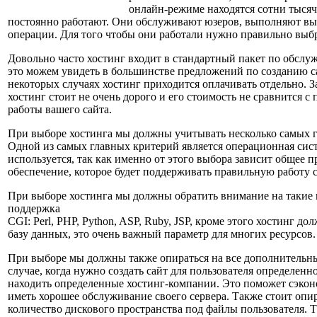
онлайн-режиме находятся сотни тысяч
постоянно работают. Они обслуживают юзеров, выполняют в
операции. Для того чтобы они работали нужно правильно выбр
Довольно часто хостинг входит в стандартный пакет по обслу
это можем увидеть в большинстве предложений по созданию с
некоторых случаях хостинг приходится оплачивать отдельно. З
хостинг стоит не очень дорого и его стоимость не сравнится с
работы вашего сайта.
При выборе хостинга мы должны учитывать несколько самых 
Одной из самых главных критерий является операционная сист
используется, так как именно от этого выбора зависит общее 
обеспечение, которое будет поддерживать правильную работу 
При выборе хостинга мы должны обратить внимание на такие 
поддержка
CGI: Perl, PHP, Python, ASP, Ruby, JSP, кроме этого хостинг д
базу данных, это очень важный параметр для многих ресурсов.
При выборе мы должны также опираться на все дополнительны
случае, когда нужно создать сайт для пользователя определенн
находить определенные хостинг-компании. Это поможет сэкон
иметь хорошее обслуживание своего сервера. Также стоит опир
количество дискового пространства под файлы пользователя. 