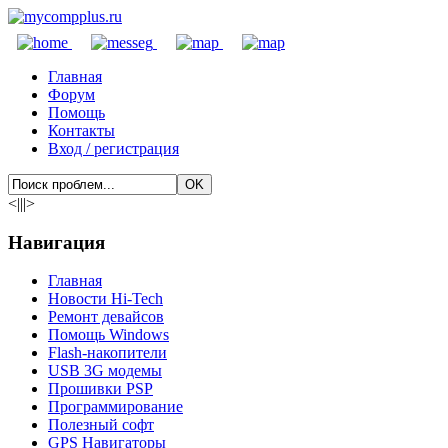
Главная
Форум
Помощь
Контакты
Вход / регистрация
<|||>
Навигация
Главная
Новости Hi-Tech
Ремонт девайсов
Помощь Windows
Flash-накопители
USB 3G модемы
Прошивки PSP
Программирование
Полезный софт
GPS Навигаторы