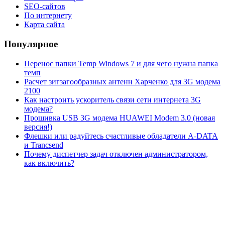
SEO-сайтов
По интернету
Карта сайта
Популярное
Перенос папки Temp Windows 7 и для чего нужна папка
темп
Расчет зигзагообразных антенн Харченко для 3G модема
2100
Как настроить ускоритель связи сети интернета 3G
модема?
Прошивка USB 3G модема HUAWEI Modem 3.0 (новая
версия!)
Флешки или радуйтесь счастливые обладатели A-DATA
и Trancsend
Почему диспетчер задач отключен администратором,
как включить?