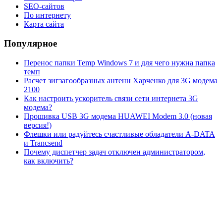
SEO-сайтов
По интернету
Карта сайта
Популярное
Перенос папки Temp Windows 7 и для чего нужна папка
темп
Расчет зигзагообразных антенн Харченко для 3G модема
2100
Как настроить ускоритель связи сети интернета 3G
модема?
Прошивка USB 3G модема HUAWEI Modem 3.0 (новая
версия!)
Флешки или радуйтесь счастливые обладатели A-DATA
и Trancsend
Почему диспетчер задач отключен администратором,
как включить?