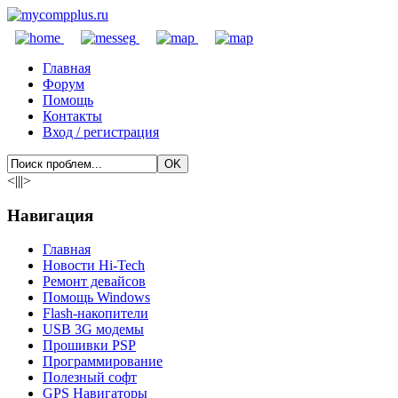
Главная
Форум
Помощь
Контакты
Вход / регистрация
<|||>
Навигация
Главная
Новости Hi-Tech
Ремонт девайсов
Помощь Windows
Flash-накопители
USB 3G модемы
Прошивки PSP
Программирование
Полезный софт
GPS Навигаторы