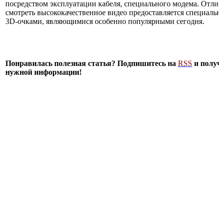
посредством эксплуатации кабеля, специального модема. Отл
смотреть высококачественное видео предоставляется специал
3D-очками, являющимися особенно популярными сегодня.
Понравилась полезная статья? Подпишитесь на
RSS
и полу
нужной информации!