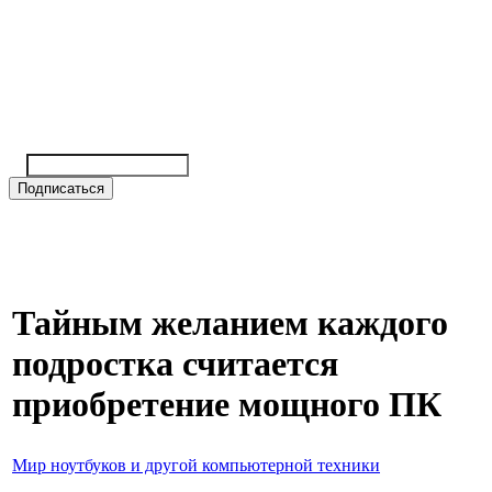
Тайным желанием каждого
подростка считается
приобретение мощного ПК
Мир ноутбуков и другой компьютерной техники