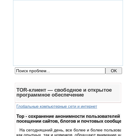
ГЛАВНАЯ
ФОРУМ
ПОМОЩЬ
КОНТАКТЫ
ВХОД / РЕГИСТРАЦИЯ
TOR-клиент — свободное и открытое
программное обеспечение
Глобальные компьютерные сети и интернет
Тор - сохранение анонимности пользователей при
посещении сайтов, блогов и почтовых сообщений.
На сегодняшний день, все более и более пользователей,
как опытных, так и новичков, обращают внимание на так