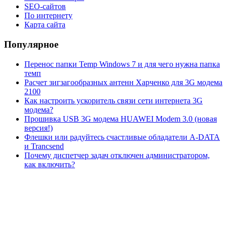
SEO-сайтов
По интернету
Карта сайта
Популярное
Перенос папки Temp Windows 7 и для чего нужна папка
темп
Расчет зигзагообразных антенн Харченко для 3G модема
2100
Как настроить ускоритель связи сети интернета 3G
модема?
Прошивка USB 3G модема HUAWEI Modem 3.0 (новая
версия!)
Флешки или радуйтесь счастливые обладатели A-DATA
и Trancsend
Почему диспетчер задач отключен администратором,
как включить?