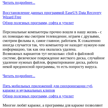
Читать подробнее...
Восстановление данных программой EaseUS Data Recovery
Wizard Free
Обзор полезных программ, софта и утилит
Персональные компьютеры прочно вошли в нашу жизнь - с
их помощью мы смотрим телевидение, играем с друзьями,
смотрим фильмы и, самое главное, работаем. К сожалению
иногда случается так, что компьютер не находит нужную нам
информацию, так как она оказалась удалена.
Возможных вариантов тут несколько: сбой в файловой
системе, физическое повреждение жесткого диска, случайное
удаление нужных файлов, форматирование диска, работа
некой вредоносной программы, то есть попросту вируса.
Читать подробнее...
Пять мобильных приложений для синхронизации губ,
караоке и музыкальных клипов
Обзор полезных программ, софта и утилит
Многие любят караоке, а программы для караоке позволяют