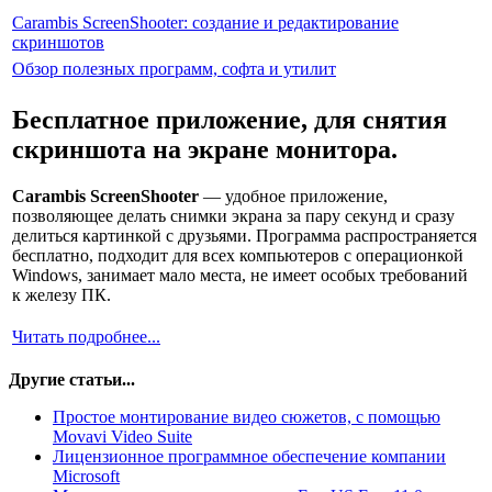
Carambis ScreenShooter: создание и редактирование
скриншотов
Обзор полезных программ, софта и утилит
Бесплатное приложение, для снятия
скриншота на экране монитора.
Carambis ScreenShooter
— удобное приложение,
позволяющее делать снимки экрана за пару секунд и сразу
делиться картинкой с друзьями. Программа распространяется
бесплатно, подходит для всех компьютеров с операционкой
Windows, занимает мало места, не имеет особых требований
к железу ПК.
Читать подробнее...
Другие статьи...
Простое монтирование видео сюжетов, с помощью
Movavi Video Suite
Лицензионное программное обеспечение компании
Microsoft