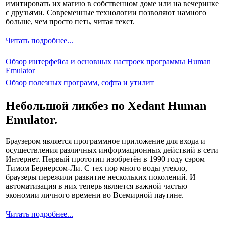
имитировать их магию в собственном доме или на вечеринке
с друзьями. Современные технологии позволяют намного
больше, чем просто петь, читая текст.
Читать подробнее...
Обзор интерфейса и основных настроек программы Human
Emulator
Обзор полезных программ, софта и утилит
Небольшой ликбез по Xedant Human
Emulator.
Браузером является программное приложение для входа и
осуществления различных информационных действий в сети
Интернет. Первый прототип изобретён в 1990 году сэром
Тимом Бернерсом-Ли. С тех пор много воды утекло,
браузеры пережили развитие нескольких поколений. И
автоматизация в них теперь является важной частью
экономии личного времени во Всемирной паутине.
Читать подробнее...