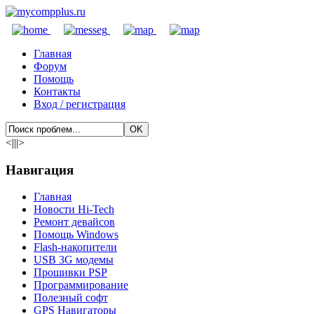
Главная
Форум
Помощь
Контакты
Вход / регистрация
<|||>
Навигация
Главная
Новости Hi-Tech
Ремонт девайсов
Помощь Windows
Flash-накопители
USB 3G модемы
Прошивки PSP
Программирование
Полезный софт
GPS Навигаторы