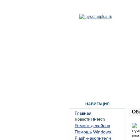
ГЛАВНАЯ
ФОРУМ
ПОМОЩЬ
КОН
НАВИГАЦИЯ
Об
Главная
Новости Hi-Tech
Ремонт девайсов
Помощь Windows
Flash-накопители