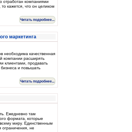
но отработан компаниями
 то кажется, что он целиком
Читать подробнее...
ого маркетинга
ов необходима качественная
ей компании расширять
ми клиентами, продавать
я бизнеса и повышать
Читать подробнее...
ть. Ежедневно там
ого формата, которые
всему миру. Единственным
 ограничения, не