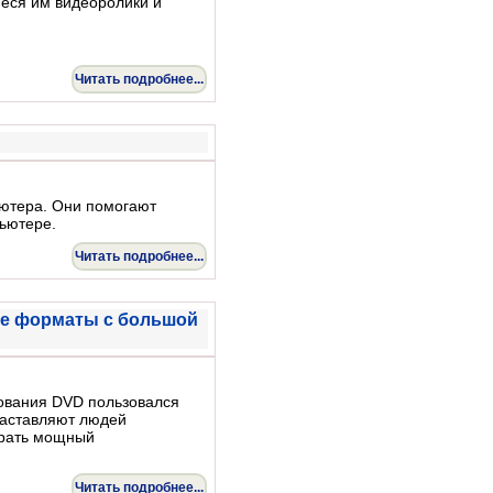
еся им видеоролики и
Читать подробнее...
ютера. Они помогают
пьютере.
Читать подробнее...
ые форматы с большой
ования DVD пользовался
 заставляют людей
брать мощный
Читать подробнее...